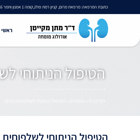
כתובת המרפאה: מרפאת מרום, קניון רמת פולג,קומה 1 אמנון ותמר 6, נתניה
ראשי
הטיפול הניתוחי לש
דף הבית
»
טיפולים
»
הטיפול הניתוחי לשלפוחית רגיזה
הטיפול הניתוחי לשלפוחית רגיזה - ladder Surgery