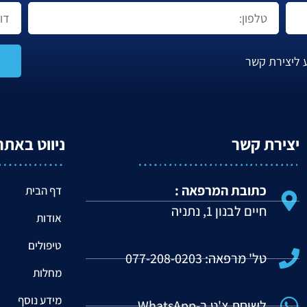
 ליצירת קשר
יצירת קשר
ניווט באתר
כתובת המרפאה :
דף הבית
חיים לבנון 1, נתניה
אודות
טיפולים
טל' מרפאה: 077-208-0203
מחלות
מידע נוסף
לשיחת צ'ט ב-WhatsApp