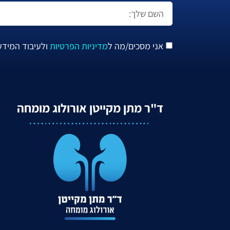
אני מסכים/מה ל
מדיניות הפרטיות
ולעיבוד המידע
ד"ר מתן מקייטן אורולוג מומחה