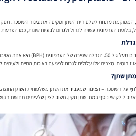
 הממוקמת מתחת לשלפוחית השתן ומקיפה את צינור השופכה. תפקידה
, בלוטת הערמונית עשויה לגדול ולגרום לבעיות שונות, כמו הפרעות 
גדלת
הפרעות בהטלת שתן הן בעיות נפוצות מאוד 
זיהומים. מצבים אלו עלולים לגרום לפגיעה באיכות החיים ולעיתים לחי
מתן שתן?
לחץ על השופכה – הצינור שמעביר את השתן משלפוחית השתן החוצה.
וביל לקושי נוסף במתן שתן תקין. חשוב לציין שלעיתים תחושת הקושי