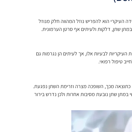
 העיקרי הוא להפריש נוזל המהווה חלק מנוזל
במתן שתן, דלקות ולעיתים אף סרטן הערמונית.
בקרב גברים מעל גיל 50. הגדלה שפירה של הערמונית (BPH) היא אחת הסיבות העיקריות לבעיות אלו, אך לעיתים הן נגרמות גם
יב טיפול רפואי.
 כתוצאה מכך, השופכה מצרה וזרימת השתן נפגעת.
 במתן שתן נובעת מסיבות אחרות ולכן נדרש בירור