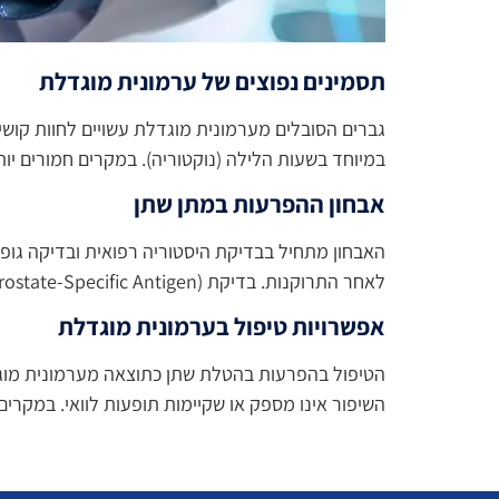
תסמינים נפוצים של ערמונית מוגדלת
גברים הסובלים מערמונית מוגדלת עשויים לחוות קוש
במיוחד בשעות הלילה (נוקטוריה). במקרים חמורים יו
אבחון ההפרעות במתן שתן
האבחון מתחיל בבדיקת היסטוריה רפואית ובדיקה גופ
לאחר התרוקנות. בדיקת PSA (Prostate-Specific Antigen) משמשת לשלול נוכחות סרטן הערמונית.
אפשרויות טיפול בערמונית מוגדלת
הטיפול בהפרעות בהטלת שתן כתוצאה מערמונית מוגד
השיפור אינו מספק או שקיימות תופעות לוואי. במקרים 