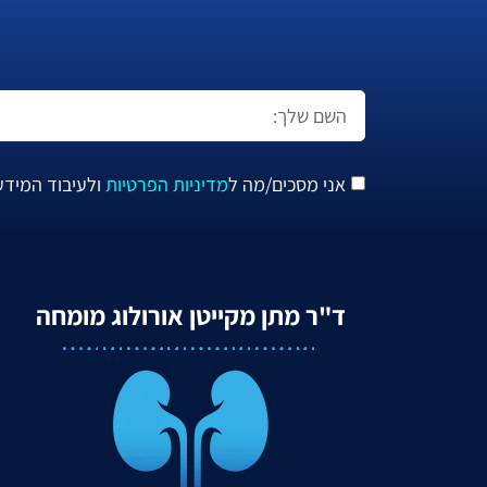
אני מסכים/מה ל
מדיניות הפרטיות
ולעיבוד המידע
ד"ר מתן מקייטן אורולוג מומחה