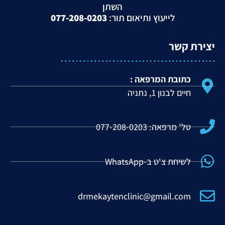
השתן
לייעוץ ותיאום תור:
077-208-0203
יצירת קשר
כתובת המרפאה :
חיים לבנון 1, נתניה
טל' מרפאה: 077-208-0203
לשיחת צ'ט ב-WhatsApp
drmekaytenclinic@gmail.com