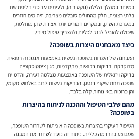
במיוחד במהלך הלילה (נוקטוריה), ולעיתים עד כדי דליפת שתן
בלתי רצונית. חלק מהחולים סובלים מצריבה, זיהומים חוזרים
במערכת השתן, ובמקרים חמורים יותר אצירת שתן מוחלטת,
שיכולה להוביל לנזק לכליות ולהצריך טיפול מיידי.
כיצד מאבחנים היצרות בשופכה?
האבחנה של היצרות בשופכה נעשית באמצעות אנמנזה רפואית
מדוקדקת ובדיקות רפואיות מתקדמות, כגון ציסטוסקופיה –
בדיקה ויזואלית של השופכה באמצעות מצלמה זעירה, והדמיית
שופכה תחת שיקוף רנטגן. הבדיקות נעשות לרוב באלחוש מקומי,
והן כרוכות באי נוחות קלה בלבד.
מהם שלבי הטיפול וההכנה לניתוח בהיצרות
בשופכה?
הטיפול העיקרי בהיצרות בשופכה הוא ניתוח לשחזור השופכה,
שמבוצע בהרדמה כללית. ניתוח זה נועד לשחזר את המבנה