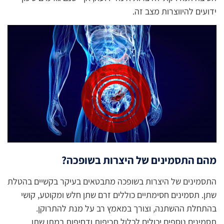
ידועים להיווצרות מצב זה.
מהם התסמינים של היצרות בשופכה?
התסמינים של היצרות בשופכה מתבטאים בעיקר בקשיים בהטלת
שתן. תסמינים חסימתיים כוללים זרם שתן חלש ומקוטע, קושי
בהתחלת ההשתנה, וצורך במאמץ רב על מנת להתרוקן.
תסמינים נוספים יכולים לכלול תכיפות ודחיפות במתן שתן,